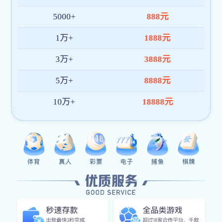
响，既有对球队的忠诚感，也有对自身职业规划的审
视。最后，结合这些观点，对整件事情进行了总结，
以揭示当今足球界球员面临的复杂选择与挑战。
1、拉什福德的职业背景
马库斯·拉什福德是英超豪门曼联的一名优秀前锋，他
自小便加入了这支球队，并在青训系统中成长为一名
顶尖球员。在2016年，他首次代表一线队出场比赛，
并迅速崭露头角，其速度与技术让人印象深刻。随着
时间推移，他逐渐成为球队的重要一员，为曼联贡献
了多个关键进球。
然而，尽管在曼联取得了一定成绩，但近年来球队表
现起伏不定，使得拉什福德也面临着诸多挑战。他在
场上的发挥受到外界关注，同时也承受着巨大的压