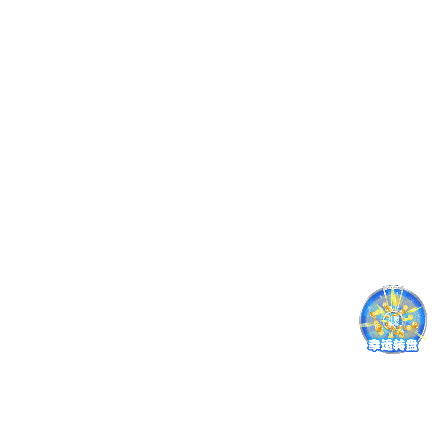
此外，巴萨注重培养年轻球员并给予他们充分的发展
空间，这无疑为拉什福德提供了一条更具潜力的发展
路径。他意识到，在这样一个氛围浓厚且充满竞争力
的平台上，他可以得到更好的锻炼机会，从而提升自
己的竞技水平。
同时，加入巴萨意味着能够参与更多国际大赛和高水
平赛事，这将极大丰富他的比赛经历，为其日后进入
国家队打下坚实基础。因此，对于前景光明且充满挑
战性的选择，无疑令他感到兴奋与期待。
3、愿意降薪留队之原因
面对转会市场上的各种诱惑，许多球员为了金钱选择
离开原来的俱乐部，而拉什福德却表示愿意降薪留