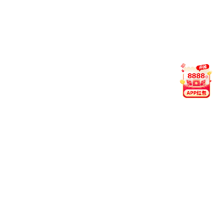
4、拒绝回归曼联之影响
拉什福德拒绝回归曼联这一决定，无疑会引发广泛讨
论。一方面，这是基于他对自己职业发展的深思熟
虑；另一方面，也表明了他对于现状的不满。在经历
了一段时间的不顺之后，他需要重新评估自己所处的
位置，以及未来的发展方向。
此外，该决定可能会影响到曼联俱乐部自身的人事安
排。如果失去了一位核心球员，无疑会给球队造成一
定困扰。而对于其他年轻选手而言，他们也许会从中
获得启示，即如何根据自身情况做出明智决策，从而
实现个人价值最大化。
不过，从长远来看，如果能最终加盟巴萨，对双方来