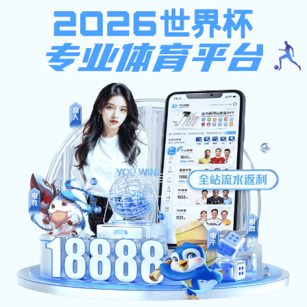
立即注册
必一体育官方网站入口登录入
口
带您畅享全球体育盛事
专业平台，数据精准，
高清直播
覆盖热门体育项
目。
聚焦足球、篮球、电竞等赛事，
每日内容实时更
新
。
极速访问
下载APP