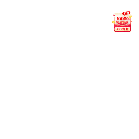
尽管雷霆、马刺及凯尔特人被广泛认可，但联盟中的
其他球队同样不容忽视。例如雄鹿、太阳等具备顶级
明星球员与强大阵容深度的球队，都可能会成为黑
马。他们若能团结一致，也许会给传统豪门带来意想
不到的挑战。
特别是在西部联盟，各支球队之间竞争十分激烈。勇
士虽然经历了一些起伏，但凭借丰富的大赛经验及超
强实力，同样具有冲击总冠军的潜力。而东部则是热
火等其他劲旅也虎视眈眈，对于冠军宝座毫不示弱，
因此赛事悬念十足，让观众充满期待。
从整体来看，本赛季NBA格局变化频繁，各支球队之
间差距微小，每一场比赛都充满变数。因此，在这条
漫长而艰难的征途中，每一支渴望夺冠之师都必须付