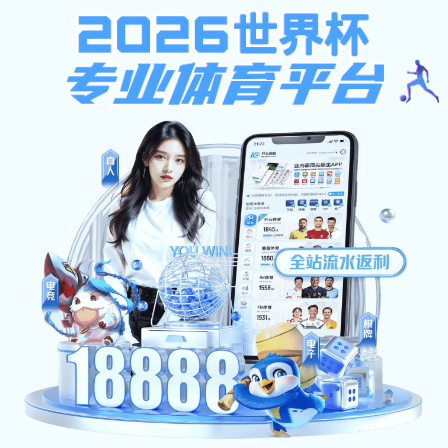
立即注册
必一体育官方网站入口登录入
口
带您畅享全球体育盛事
专业平台，数据精准，
高清直播
覆盖热门体育项
目。
聚焦足球、篮球、电竞等赛事，
每日内容实时更
新
。
极速访问
下载APP