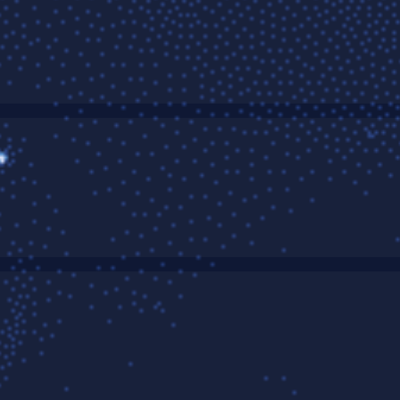
塔图姆与布朗互换对绿军东部
2026-06-12 00:09
32 次阅读
首页
/
体育报道
埃文特纳对波士顿凯尔特人队（绿军）在东部排名和晋级影响的
来的变化。通过分析这两位球员的技术特点、在球队中的角色以
这种互换对球队整体表现的潜在影响。文章将从四个方面进行详
战术执行能力及心理素质影响。这一分析不仅将揭示绿军在东部