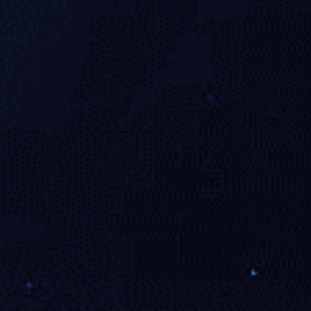
下一篇：
同城德比即将开启C罗感恩球迷支