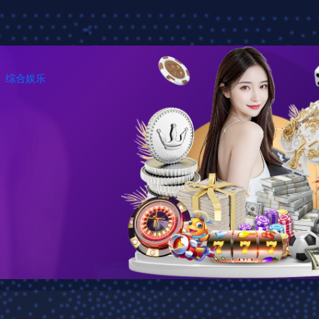
App
关于我们
体育报道
登录入口
带您畅
门体育项目。
容实时更新
。