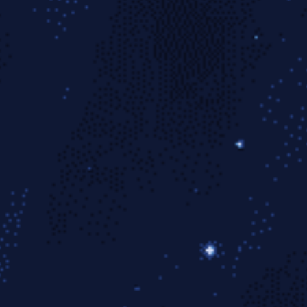
学反应
比赛中至关重要的一环，尤其是在季后赛阶段。若塔图姆与布朗
位置和习惯，相互之间可以进行有效配合。而这种默契，一旦发
置，新的搭档关系需要时间去磨合。在初期阶段，可能会因为缺
外，新加入角色球员需要重新适应新的进攻体系，这无疑增加了
绿军很可能面临东部其他强队施加的压力，从而降低其排名。
能够迅速调整状态并找到新的合作方式，那么这种互换也可能带
适应作为主要得分手，他可能会激发出更多潜力，使绿军在面对
学反应将是决定这一互换成功与否的重要因素。
行能力
系到球队在场上的表现。当谈及战术时，不同球员对教练意图理