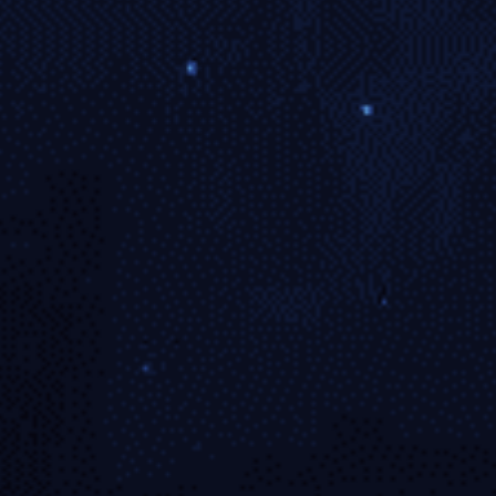
2.
基德赞弗拉格新秀赛季表现卓越并具历史意
2026-06-03
3.
多队争抢迪恩韦德骑士76人湖人马刺太阳活
2026-07-14
4.
曼联引援计划需调整中场补强至少要引进三
2026-06-07
5.
加斯佩里尼深刻剖析意甲与欧洲顶级联赛差
2026-07-12
6.
罗马球迷发起请愿反对俱乐部签约格林伍德
2026-07-26
7.
C罗带领球队首夺沙特联赛冠军社媒晒庆祝
2026-06-21
8.
火箭队G4胜利的关键因素与重拾快节奏的策