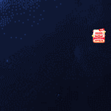
值得关注的问题。这种
好地融入新角色。如果
变化，提高他们在东部
析涵盖了多个层面。从
种交换可能带来的各种
提升团队整体实力的大
的赛季中提供宝贵经
，以及他们能否借此机