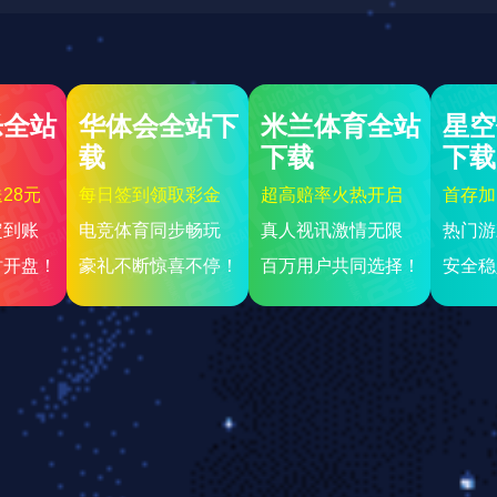
的预测。
点比较
凯尔特人队的重要球员，各自拥有独特的技术特点。若塔图姆以
运球创造投篮机会，同时也具备良好的三分投射能力。而布朗则
两端都为球队贡献力量。他的突破能力强，对抗性好，可以有效
姆常常能在关键时刻拿下高分，而布朗则更多的是通过全面的表
置，可能会导致绿军在进攻端或防守端出现短板。如果让布朗承
塔图姆那样稳定输出，将成为一个大问题。
面，两人的风格也有所不同。若塔图姆喜欢控制比赛节奏，通过
进，以速度制造杀伤。这样的差异在互换后，将直接影响到绿军
东部排名中的表现。